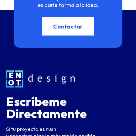
es darle forma a la idea.
Contactar
Escríbeme
Directamente
Si tu proyecto es rush
y necesitas algo lo más rápido posible.