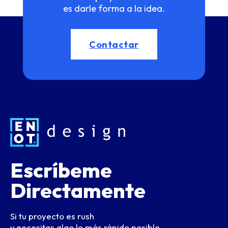
es darle forma a la idea.
Contactar
Escríbeme
Directamente
Si tu proyecto es rush
y necesitas algo lo más rápido posible.