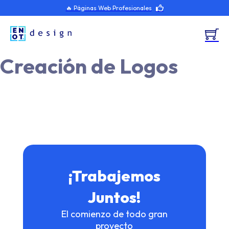
🔥 Páginas Web Profesionales
Creación de Logos
¡Trabajemos
Juntos!
El comienzo de todo gran
proyecto