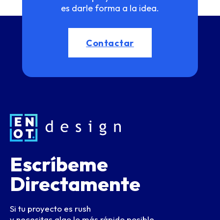
es darle forma a la idea.
Contactar
Escríbeme
Directamente
Si tu proyecto es rush
y necesitas algo lo más rápido posible.